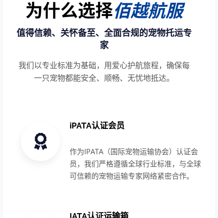
为什么选择
佰越航服
值得信赖、关怀备至、全面合规的宠物托运专
家
我们以专业标准为基础，用爱心护航旅程，确保每
一只宠物都能安全、顺畅、无忧地抵达。
iPATA认证会员
作为IPATA（国际宠物运输协会）认证会
员，我们严格遵循全球行业标准，与全球
可信赖的宠物运输专家网络紧密合作。
IATA认证运输箱