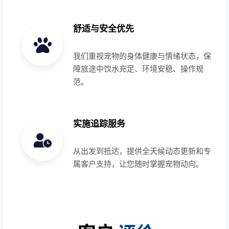
舒适与安全优先
我们重视宠物的身体健康与情绪状态，保
障旅途中饮水充足、环境安稳、操作规
范。
实施追踪服务
从出发到抵达，提供全天候动态更新和专
属客户支持，让您随时掌握宠物动向。