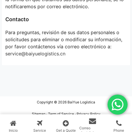
notificaremos por correo electrónico.
Contacto
Para preguntas, revisión de sus datos personales o
solicitudes para eliminar o modificar su información,
por favor contáctenos vía correo electrónico a:
service@baiyuelogistics.cn
Copyright © 2026
BaiYue Logística
Sitemap
·
Term of Service
·
Privacy Policy
Correo
Inicio
Service
Get a Quote
Phone