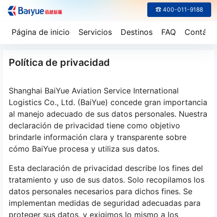
☎ 400-011-9188
Página de inicio
Servicios
Destinos
FAQ
Contáct
Política de privacidad
Shanghai BaiYue Aviation Service International
Logistics Co., Ltd. (BaiYue) concede gran importancia
al manejo adecuado de sus datos personales. Nuestra
declaración de privacidad tiene como objetivo
brindarle información clara y transparente sobre
cómo BaiYue procesa y utiliza sus datos.
Esta declaración de privacidad describe los fines del
tratamiento y uso de sus datos. Solo recopilamos los
datos personales necesarios para dichos fines. Se
implementan medidas de seguridad adecuadas para
proteger sus datos, y exigimos lo mismo a los